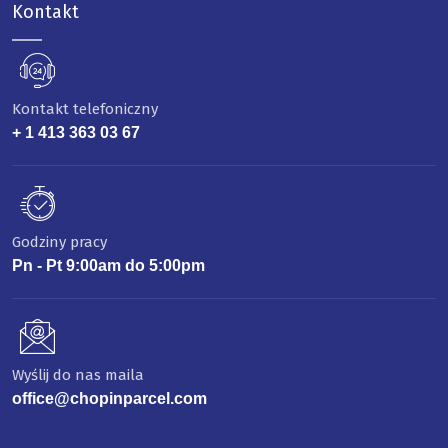
Kontakt
Kontakt telefoniczny
+ 1 413 363 03 67
Godziny pracy
Pn - Pt 9:00am do 5:00pm
Wyślij do nas maila
office@chopinparcel.com