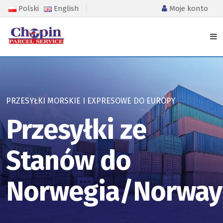
Polski
English
Moje konto
PRZESYŁKI MORSKIE I EXPRESOWE DO EUROPY
Przesyłki ze
Stanów do
Norwegia/Norway