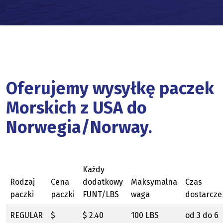
Oferujemy wysyłkę paczek
Morskich z USA do
Norwegia/Norway.
Każdy
Rodzaj
Cena
dodatkowy
Maksymalna
Czas
paczki
paczki
FUNT/LBS
waga
dostarcze
REGULAR
$
$ 2.40
100 LBS
od 3 do 6