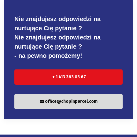
Nie znajdujesz odpowiedzi na
nurtujące Cię pytanie ?
Nie znajdujesz odpowiedzi na
nurtujące Cię pytanie ?
- na pewno pomożemy!
+ 1 413 363 03 67
office@chopinparcel.com