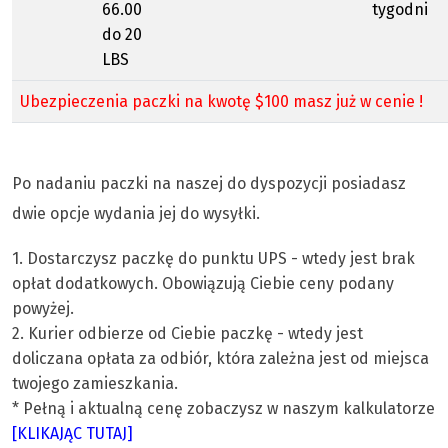
66.00
tygodni
do 20
LBS
Ubezpieczenia paczki na kwotę $100 masz już w cenie !
Po nadaniu paczki na naszej do dyspozycji posiadasz
dwie opcje wydania jej do wysyłki.
1. Dostarczysz paczkę do punktu UPS - wtedy jest brak
opłat dodatkowych. Obowiązują Ciebie ceny podany
powyżej.
2. Kurier odbierze od Ciebie paczkę - wtedy jest
doliczana opłata za odbiór, która zależna jest od miejsca
twojego zamieszkania.
* Pełną i aktualną cenę zobaczysz w naszym kalkulatorze
[KLIKAJĄC TUTAJ]