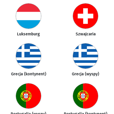
Luksemburg
Szwajcaria
Grecja (kontynent)
Grecja (wyspy)
Portugalia (wyspy)
Portugalia (kontynent)