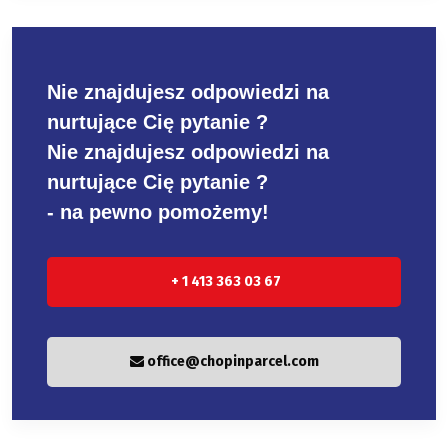
Nie znajdujesz odpowiedzi na
nurtujące Cię pytanie ?
Nie znajdujesz odpowiedzi na
nurtujące Cię pytanie ?
- na pewno pomożemy!
+ 1 413 363 03 67
office@chopinparcel.com