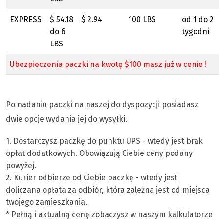
EXPRESS
$ 54.18
$ 2.94
100 LBS
od 1 do 2
do 6
tygodni
LBS
Ubezpieczenia paczki na kwotę $100 masz już w cenie !
Po nadaniu paczki na naszej do dyspozycji posiadasz
dwie opcje wydania jej do wysyłki.
1. Dostarczysz paczkę do punktu UPS - wtedy jest brak
opłat dodatkowych. Obowiązują Ciebie ceny podany
powyżej.
2. Kurier odbierze od Ciebie paczkę - wtedy jest
doliczana opłata za odbiór, która zależna jest od miejsca
twojego zamieszkania.
* Pełną i aktualną cenę zobaczysz w naszym kalkulatorze