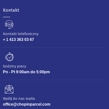
Kontakt
Kontakt telefoniczny
+ 1 413 363 03 67
Godziny pracy
Pn - Pt 9:00am do 5:00pm
Wyślij do nas maila
office@chopinparcel.com