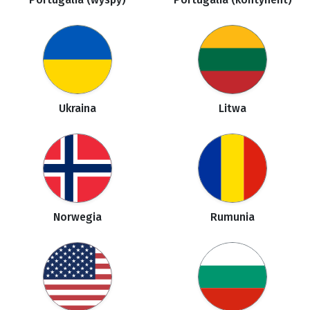
Ukraina
Litwa
Norwegia
Rumunia