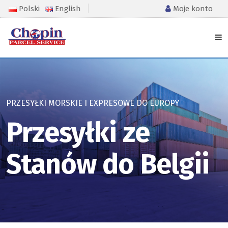
Polski
English
Moje konto
PRZESYŁKI MORSKIE I EXPRESOWE DO EUROPY
Przesyłki ze
Stanów do Belgii