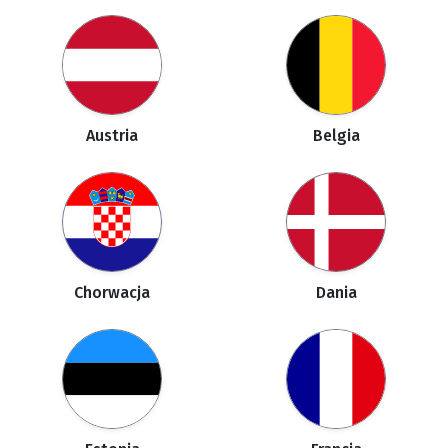
Austria
Belgia
Chorwacja
Dania