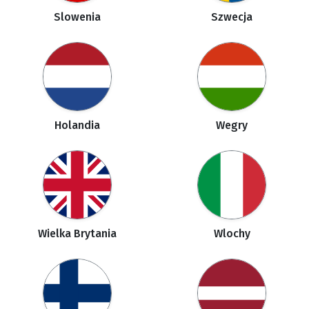
Slowenia
Szwecja
Holandia
Wegry
Wielka Brytania
Wlochy