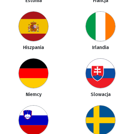
Estonia
Francja
Hiszpania
Irlandia
Niemcy
Slowacja