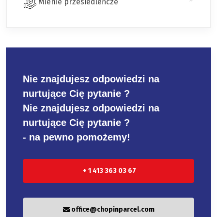
Mienie przesiedleńcze
Nie znajdujesz odpowiedzi na
nurtujące Cię pytanie ?
Nie znajdujesz odpowiedzi na
nurtujące Cię pytanie ?
- na pewno pomożemy!
+ 1 413 363 03 67
office@chopinparcel.com