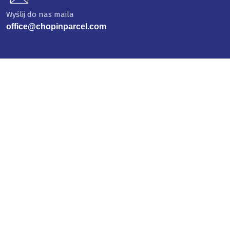
Wyślij do nas maila
office@chopinparcel.com