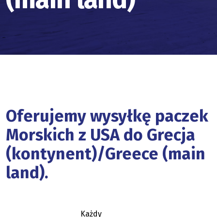
Oferujemy wysyłkę paczek
Morskich z USA do Grecja
(kontynent)/Greece (main
land).
Każdy