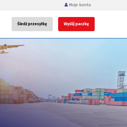
Moje konto
Śledź przesyłkę
Wyślij paczkę