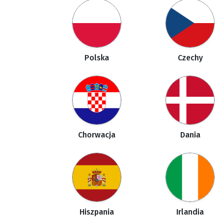
Polska
Czechy
Chorwacja
Dania
Hiszpania
Irlandia