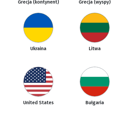
Grecja (kontynent)
Grecja (wyspy)
Ukraina
Litwa
United States
Bułgaria