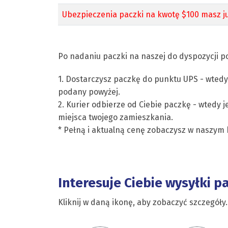
Ubezpieczenia paczki na kwotę $100 masz ju
Po nadaniu paczki na naszej do dyspozycji po
1. Dostarczysz paczkę do punktu UPS - wtedy
podany powyżej.
2. Kurier odbierze od Ciebie paczkę - wtedy j
miejsca twojego zamieszkania.
* Pełną i aktualną cenę zobaczysz w naszym 
Interesuje Ciebie wysyłki p
Kliknij w daną ikonę, aby zobaczyć szczegóły.