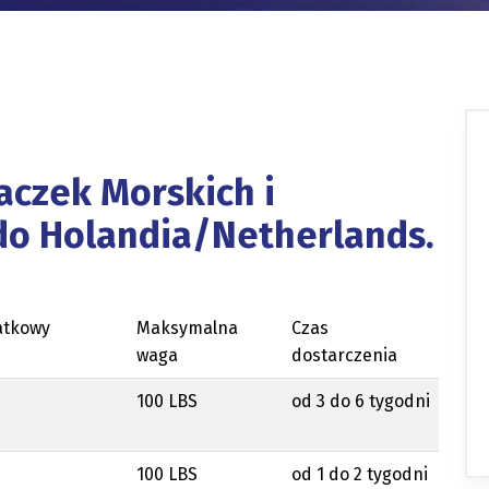
aczek Morskich i
do Holandia/Netherlands.
atkowy
Maksymalna
Czas
waga
dostarczenia
100 LBS
od 3 do 6 tygodni
100 LBS
od 1 do 2 tygodni