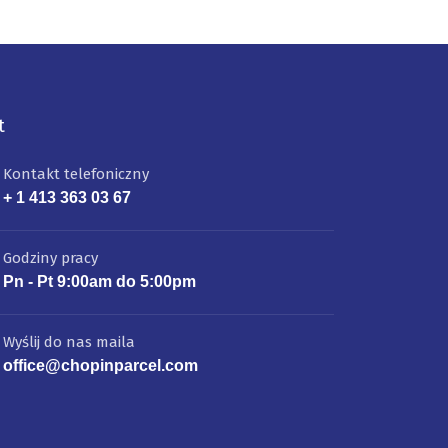
t
Kontakt telefoniczny
+ 1 413 363 03 67
Godziny pracy
Pn - Pt 9:00am do 5:00pm
Wyślij do nas maila
office@chopinparcel.com