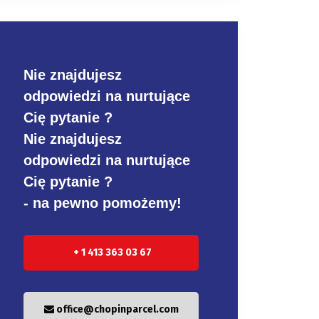
Nie znajdujesz
odpowiedzi na nurtujące
Cię pytanie ?
Nie znajdujesz
odpowiedzi na nurtujące
Cię pytanie ?
- na pewno pomożemy!
+ 1 413 363 03 67
office@chopinparcel.com