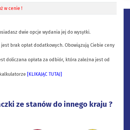
ż w cenie !
siadasz dwie opcje wydania jej do wysyłki.
 jest brak opłat dodatkowych. Obowiązują Ciebie ceny
est doliczana opłata za odbiór, która zależna jest od
kalkulatorze
[KLIKAJĄC TUTAJ]
aczki ze stanów do innego kraju ?