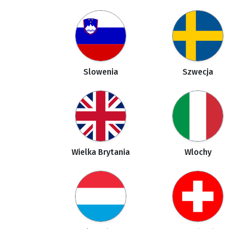
Slowenia
Szwecja
Wielka Brytania
Wlochy